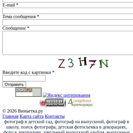
E-mail
*
Тема сообщения
*
Сообщение
*
Введите код с картинки
*
© 2026 Виньетка.ру
Главная
Карта сайта
Контакты
фотограф в детский сад, фотограф на выпускной, фотограф в
школу, поиск фотографа, детская фотосъемка в декорациях,
фото в декорациях, школьный выпускной альбом, выпускные