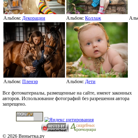
Альбом:
Декорации
Альбом:
Коллаж
Аль
Альбом:
Пленэр
Альбом:
Дети
Все фотоматериалы, размещенные на сайте, имеют законных
авторов. Использование фотографий без разрешения автора
запрещено.
© 2026 Виньетка.ру